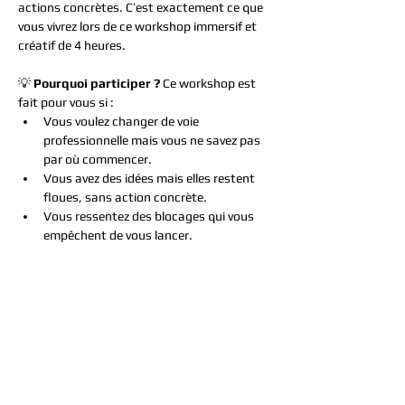
actions concrètes. C’est exactement ce que 
vous vivrez lors de ce workshop immersif et 
créatif de 4 heures.
💡 
Pourquoi participer ?
 Ce workshop est 
fait pour vous si :
Vous voulez changer de voie 
professionnelle mais vous ne savez pas 
par où commencer.
Vous avez des idées mais elles restent 
floues, sans action concrète.
Vous ressentez des blocages qui vous 
empêchent de vous lancer.
Afficher plus
Partager cet événement