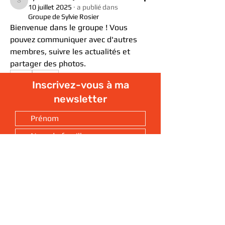
sylvierosier
10 juillet 2025
·
a publié dans
Groupe de Sylvie Rosier
Bienvenue dans le groupe ! Vous 
pouvez communiquer avec d'autres 
membres, suivre les actualités et 
partager des photos.
0
Inscrivez-vous à ma
0
10
newsletter
S'ABONNER