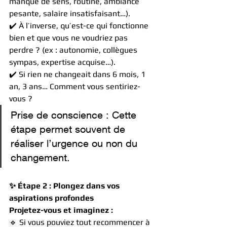
manque de sens, routine, ambiance 
pesante, salaire insatisfaisant…).
✔️ À l’inverse, qu’est-ce qui fonctionne 
bien et que vous ne voudriez pas 
perdre ? (ex : autonomie, collègues 
sympas, expertise acquise…).
✔️ Si rien ne changeait dans 6 mois, 1 
an, 3 ans… Comment vous sentiriez-
vous ?
Prise de conscience : Cette 
étape permet souvent de 
réaliser l’urgence ou non du 
changement.
✨ Étape 2 : Plongez dans vos 
aspirations profondes
Projetez-vous et imaginez :
🔹 Si vous pouviez tout recommencer à 