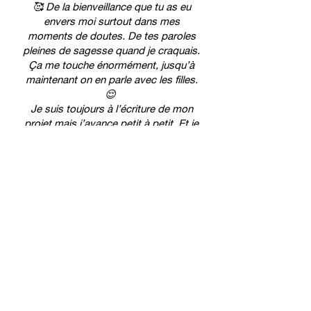
🥰 De la bienveillance que tu as eu
envers moi surtout dans mes
moments de doutes. De tes paroles
pleines de sagesse quand je craquais.
Ça me touche énormément, jusqu’à
maintenant on en parle avec les filles.
😌
Je suis toujours à l’écriture de mon
projet mais j’avance petit à petit. Et je
te remercierai jamais assez
»
Stéphy